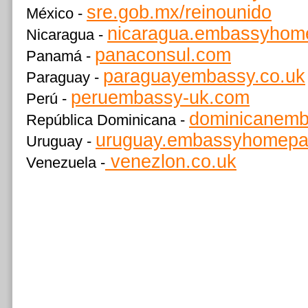
sre.gob.mx/reinounido
México -
nicaragua.embassyhom
Nicaragua -
panaconsul.com
Panamá -
paraguayembassy.co.uk
Paraguay -
peruembassy-uk.com
Perú -
dominicanemb
República Dominicana -
uruguay.embassyhomep
Uruguay -
venezlon.co.uk
Venezuela -