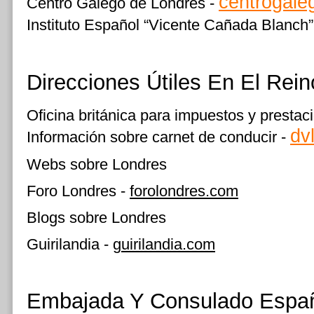
centrogale
Centro Galego de Londres -
Instituto Español “Vicente Cañada Blanch”
Direcciones Útiles En El Rei
Oficina británica para impuestos y prestac
dv
Información sobre carnet de conducir -
Webs sobre Londres
Foro Londres -
forolondres.com
Blogs sobre Londres
Guirilandia -
guirilandia.com
Embajada Y Consulado Espa