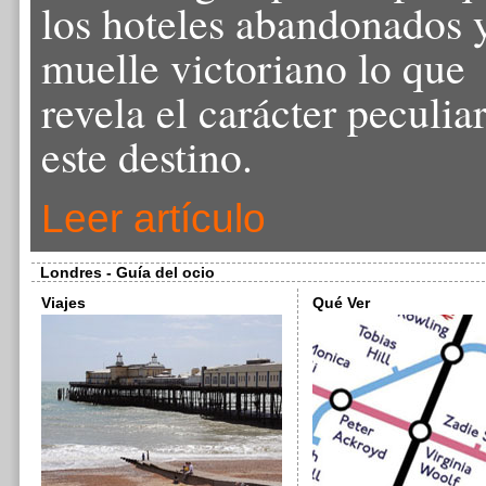
los hoteles abandonados y
muelle victoriano lo que
revela el carácter peculia
este destino.
Leer artículo
Londres - Guía del ocio
Viajes
Qué Ver