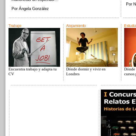
Por N
Por Ángela González
Trabajo
Alojamiento
Estudi
Encuentra trabajo y adapta tu
Dónde dormir y vivir en
Dónde e
CV
Londres
cursos 