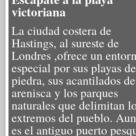
victoriana
La ciudad costera de
Hastings, al sureste de
Londres ,ofrece un entor
especial por sus playas de
piedra, sus acantilados de
arenisca y los parques
naturales que delimitan l
extremos del pueblo. Au
es el antiguo puerto pesq